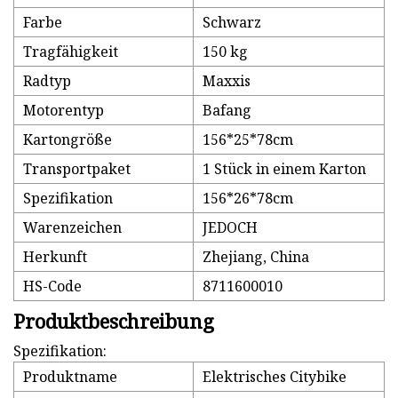
Farbe
Schwarz
Tragfähigkeit
150 kg
Radtyp
Maxxis
Motorentyp
Bafang
Kartongröße
156*25*78cm
Transportpaket
1 Stück in einem Karton
Spezifikation
156*26*78cm
Warenzeichen
JEDOCH
Herkunft
Zhejiang, China
HS-Code
8711600010
Produktbeschreibung
Spezifikation:
Produktname
Elektrisches Citybike