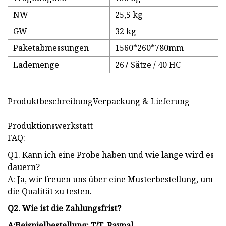
NW
25,5 kg
GW
32 kg
Paketabmessungen
1560*260*780mm
Lademenge
267 Sätze / 40 HC
ProduktbeschreibungVerpackung & Lieferung
Produktionswerkstatt
FAQ:
Q1. Kann ich eine Probe haben und wie lange wird es
dauern?
A: Ja, wir freuen uns über eine Musterbestellung, um
die Qualität zu testen.
Q2. Wie ist die Zahlungsfrist?
A:
Beispielbestellung: T/T, Paypal