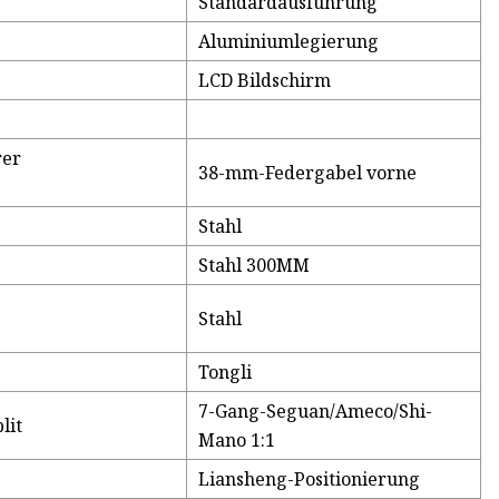
Standardausführung
Aluminiumlegierung
LCD Bildschirm
rer
38-mm-Federgabel vorne
Stahl
Stahl 300MM
Stahl
Tongli
7-Gang-Seguan/Ameco/Shi-
lit
Mano 1:1
Liansheng-Positionierung