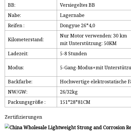
BB:
Versiegeltes BB
Nabe:
Lagernabe
Reifen :
Dongyue 26*4,0
Nur Motor verwenden: 30 km
Kilometerstand:
mit Unterstützung: 50KM
Ladezeit:
5-8 Stunden
Modus:
5-Gang-Modus+mit Unterstütz
Backfarbe:
Hochwertige elektrostatische 
NW/GW:
26/32kg
Packungsgröße :
151*28*81CM
Zertifizierungen