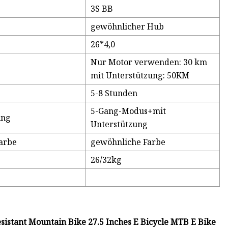
3S BB
gewöhnlicher Hub
26*4,0
Nur Motor verwenden: 30 km
mit Unterstützung: 50KM
5-8 Stunden
5-Gang-Modus+mit
ung
Unterstützung
Farbe
gewöhnliche Farbe
26/32kg