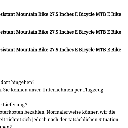
 dort hingehen?
hina. Sie können unser Unternehmen per Flugzeug
ie Lieferung?
Musterkosten bezahlen. Normalerweise können wir die
it richtet sich jedoch nach der tatsächlichen Situation
aben?