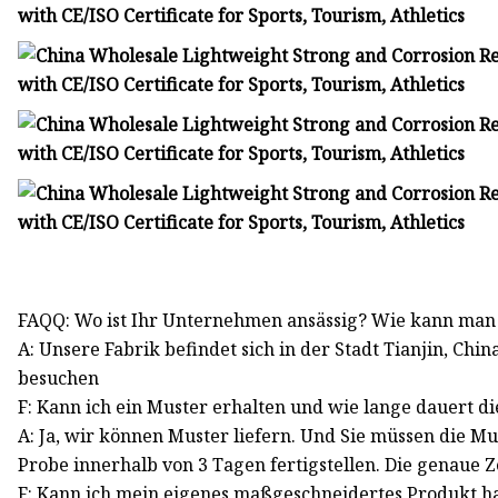
FAQQ: Wo ist Ihr Unternehmen ansässig? Wie kann man
A: Unsere Fabrik befindet sich in der Stadt Tianjin, C
besuchen
F: Kann ich ein Muster erhalten und wie lange dauert d
A: Ja, wir können Muster liefern. Und Sie müssen die 
Probe innerhalb von 3 Tagen fertigstellen. Die genaue Ze
F: Kann ich mein eigenes maßgeschneidertes Produkt h