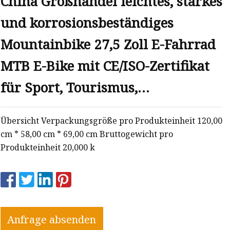
China Großhandel leichtes, starkes
und korrosionsbeständiges
Mountainbike 27,5 Zoll E-Fahrrad
MTB E-Bike mit CE/ISO-Zertifikat
für Sport, Tourismus,
Leichtathletik
Übersicht Verpackungsgröße pro Produkteinheit 120,00
cm * 58,00 cm * 69,00 cm Bruttogewicht pro
Produkteinheit 20,000 k
Anfrage absenden