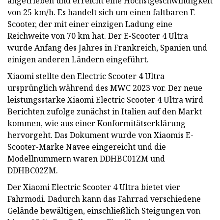
angetrieben und erreicht eine Höchstgeschwindigkeit
von 25 km/h. Es handelt sich um einen faltbaren E-
Scooter, der mit einer einzigen Ladung eine
Reichweite von 70 km hat. Der E-Scooter 4 Ultra
wurde Anfang des Jahres in Frankreich, Spanien und
einigen anderen Ländern eingeführt.
Xiaomi stellte den Electric Scooter 4 Ultra
ursprünglich während des MWC 2023 vor. Der neue
leistungsstarke Xiaomi Electric Scooter 4 Ultra wird
Berichten zufolge zunächst in Italien auf den Markt
kommen, wie aus einer Konformitätserklärung
hervorgeht. Das Dokument wurde von Xiaomis E-
Scooter-Marke Navee eingereicht und die
Modellnummern waren DDHBC01ZM und
DDHBC02ZM.
Der Xiaomi Electric Scooter 4 Ultra bietet vier
Fahrmodi. Dadurch kann das Fahrrad verschiedene
Gelände bewältigen, einschließlich Steigungen von