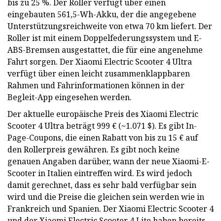
bis zu 25 %. Der Roller verfügt über einen
eingebauten 561,5-Wh-Akku, der die angegebene
Unterstützungsreichweite von etwa 70 km liefert. Der
Roller ist mit einem Doppelfederungssystem und E-
ABS-Bremsen ausgestattet, die für eine angenehme
Fahrt sorgen. Der Xiaomi Electric Scooter 4 Ultra
verfügt über einen leicht zusammenklappbaren
Rahmen und Fahrinformationen können in der
Begleit-App eingesehen werden.
Der aktuelle europäische Preis des Xiaomi Electric
Scooter 4 Ultra beträgt 999 € (~1.071 $). Es gibt In-
Page-Coupons, die einen Rabatt von bis zu 15 € auf
den Rollerpreis gewähren. Es gibt noch keine
genauen Angaben darüber, wann der neue Xiaomi-E-
Scooter in Italien eintreffen wird. Es wird jedoch
damit gerechnet, dass es sehr bald verfügbar sein
wird und die Preise die gleichen sein werden wie in
Frankreich und Spanien. Der Xiaomi Electric Scooter 4
und der Xiaomi Electric Scooter 4 Lite haben bereits